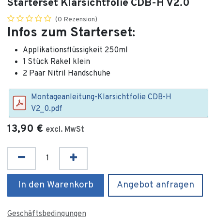
Starterset Klarsichtfolie CDB-H V2.0
(0 Rezension)
Infos zum Starterset:
Applikationsflüssigkeit 250ml
1 Stück Rakel klein
2 Paar Nitril Handschuhe
Montageanleitung-Klarsichtfolie CDB-H
V2_0.pdf
13,90
€
excl. MwSt
In den Warenkorb
Angebot anfragen
Geschäftsbedingungen