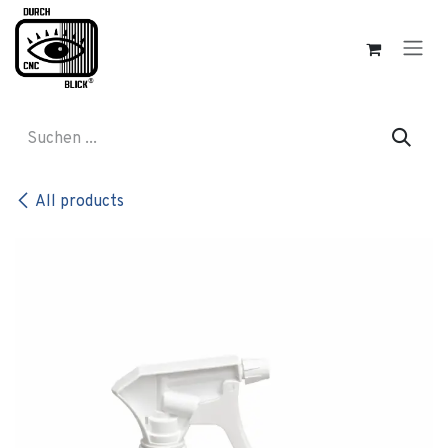
Zum Inhalt springen
All products