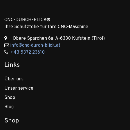
CNC-DURCH-BLICK®
Ihre Schutzfolie für Ihre CNC-Maschine
Obere Sparchen 6a · A-6330 Kufstein (Tirol)
info@cnc-durch-blick.at
+43 5372 23610
Links
Über uns
Unser service
Shop
Blog
Shop