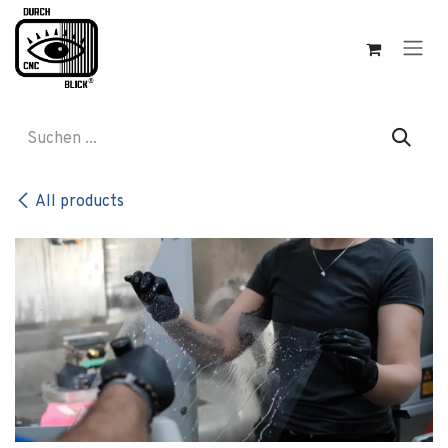
Zum Inhalt springen
All products