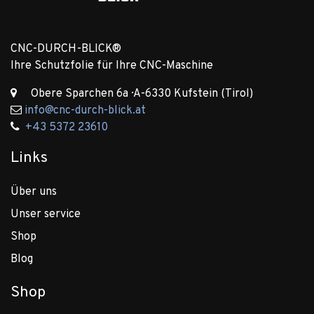
CNC-DURCH-BLICK®
Ihre Schutzfolie für Ihre CNC-Maschine
Obere Sparchen 6a · A-6330 Kufstein (Tirol)
info@cnc-durch-blick.at
+43 5372 23610
Links
Über uns
Unser service
Shop
Blog
Shop